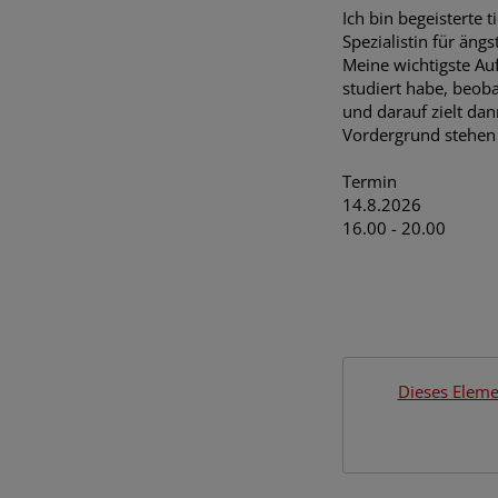
Ich bin begeisterte 
Spezialistin für äng
Meine wichtigste Au
studiert habe, beob
und darauf zielt da
Vordergrund stehen 
Termin
14.8.2026
16.00 - 20.00
Dieses Eleme