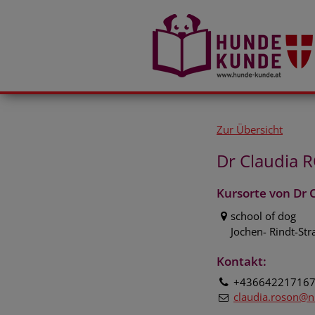
Zur Übersicht
Dr Claudia
Kursorte von Dr
school of dog
Jochen- Rindt-St
Kontakt:
+43664221716
claudia.roson@