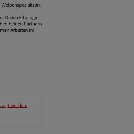
h Welpenspezialistin,
. Da ich Ethologie
chen beiden Partnern
samen Arbeiten im
zeigt werden: