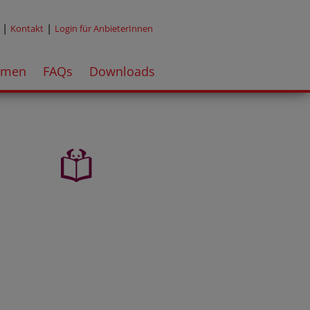
|
|
Kontakt
Login für AnbieterInnen
emen
FAQs
Downloads