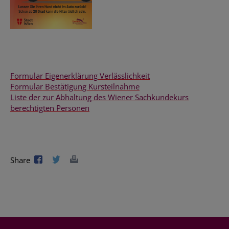
Formular Eigenerklärung Verlässlichkeit
Formular Bestätigung Kursteilnahme
Liste der zur Abhaltung des Wiener Sachkundekurs
berechtigten Personen
Share