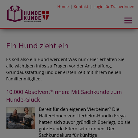
|
|
Home
Kontakt
Login für TrainerInnen
Ein Hund zieht ein
Es soll also ein Hund werden! Was nun? Hier erhalten Sie
alle wichtigen Infos zu Fragen vor der Anschaffung,
Grundausstattung und der ersten Zeit mit Ihrem neuen
Familienmitglied.
10.000 Absolvent*innen: Mit Sachkunde zum
Hunde-Glück
Bereit für den eigenen Vierbeiner? Die
Halter*innen von Tierheim-Hündin Freya
hatten sich zuvor gründlich überlegt, ob sie
gute Hunde-Eltern sein können. Der
Sachkundekurs für künftige