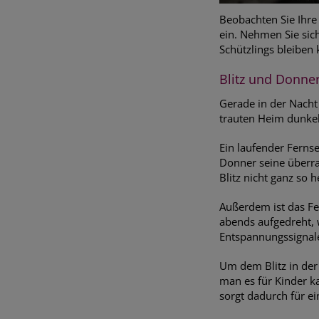
Beobachten Sie Ihre 
ein. Nehmen Sie sich
Schützlings bleiben
Blitz und Donne
Gerade in der Nacht 
trauten Heim dunkel
Ein laufender Ferns
Donner seine überra
Blitz nicht ganz so 
Außerdem ist das Fe
abends aufgedreht,
Entspannungssignales
Um dem Blitz in der 
man es für Kinder k
sorgt dadurch für ein