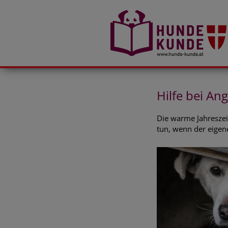
Hilfe bei An
Die warme Jahreszeit
tun, wenn der eigene