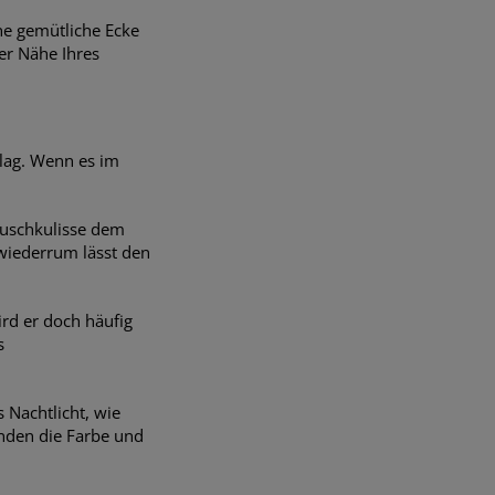
ne gemütliche Ecke
der Nähe Ihres
hlag. Wenn es im
äuschkulisse dem
wiederrum lässt den
rd er doch häufig
s
 Nachtlicht, wie
änden die Farbe und