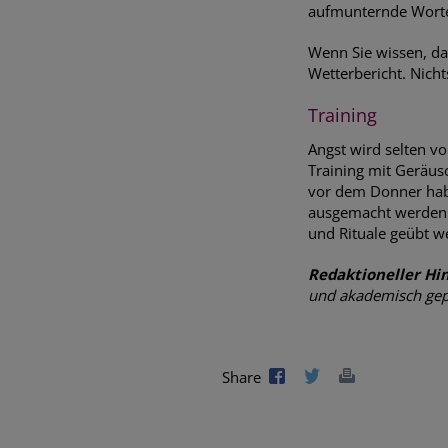
aufmunternde Worte
Wenn Sie wissen, da
Wetterbericht. Nicht
Training
Angst wird selten vo
Training mit Geräus
vor dem Donner habe
ausgemacht werden 
und Rituale geübt w
Redaktioneller Hi
und akademisch gepr
Share