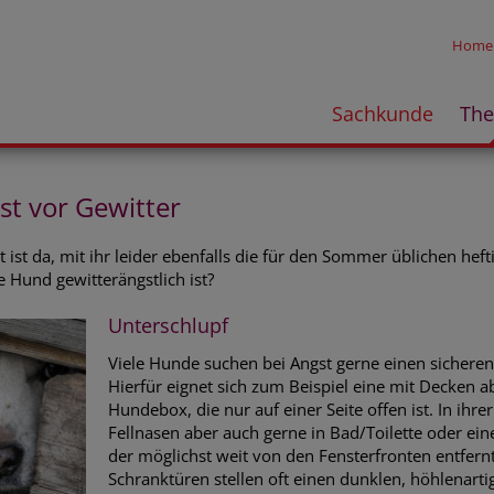
Home
Sachkunde
Th
gst vor Gewitter
 ist da, mit ihr leider ebenfalls die für den Sommer üblichen hef
 Hund gewitterängstlich ist?
Unterschlupf
Viele Hunde suchen bei Angst gerne einen sicheren
Hierfür eignet sich zum Beispiel eine mit Decken 
Hundebox, die nur auf einer Seite offen ist. In ihre
Fellnasen aber auch gerne in Bad/Toilette oder e
der möglichst weit von den Fensterfronten entfernt
Schranktüren stellen oft einen dunklen, höhlenarti