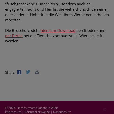
"frischgebackene Hundeeltern", sondern auch an
engagierte Fraulis und Herrlis, die vielleicht noch den einen
oder anderen Einblick in die Welt ihres Vierbeiners erhalten
möchten.
Die Broschüre steht
hier zum Download
bereit oder kann
per E-Mail
bei der Tierschutzombudsstelle Wien bestellt
werden.
Share
© 2026 Tierschutzombudsstelle Wien
Impressum
|
Benutzerhinweise
|
Datenschutz