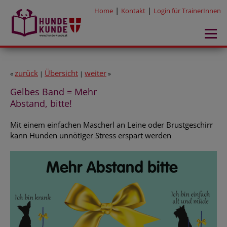
|
|
Home
Kontakt
Login für TrainerInnen
zurück
Übersicht
weiter
«
|
|
»
Gelbes Band = Mehr
Abstand, bitte!
Mit einem einfachen Mascherl an Leine oder Brustgeschirr
kann Hunden unnötiger Stress erspart werden