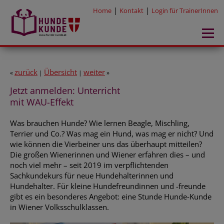
|
|
Home
Kontakt
Login für TrainerInnen
zurück
Übersicht
weiter
«
|
|
»
Jetzt anmelden: Unterricht
mit WAU-Effekt
Was brauchen Hunde? Wie lernen Beagle, Mischling,
Terrier und Co.? Was mag ein Hund, was mag er nicht? Und
wie können die Vierbeiner uns das überhaupt mitteilen?
Die großen Wienerinnen und Wiener erfahren dies – und
noch viel mehr – seit 2019 im verpflichtenden
Sachkundekurs für neue Hundehalterinnen und
Hundehalter. Für kleine Hundefreundinnen und -freunde
gibt es ein besonderes Angebot: eine Stunde Hunde-Kunde
in Wiener Volksschulklassen.