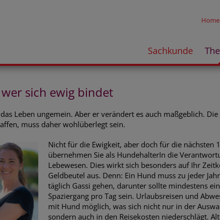
Home
Sachkunde
Th
wer sich ewig bindet
 das Leben ungemein. Aber er verändert es auch maßgeblich. Die 
ffen, muss daher wohlüberlegt sein.
Nicht für die Ewigkeit, aber doch für die nächsten 
übernehmen Sie als HundehalterIn die Verantwortu
Lebewesen. Dies wirkt sich besonders auf Ihr Zeit
Geldbeutel aus. Denn: Ein Hund muss zu jeder Jah
täglich Gassi gehen, darunter sollte mindestens ein
Spaziergang pro Tag sein. Urlaubsreisen und Abwe
mit Hund möglich, was sich nicht nur in der Auswah
sondern auch in den Reisekosten niederschlägt. Al