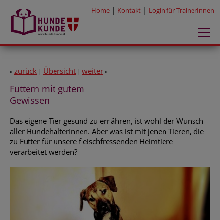
|
|
Home
Kontakt
Login für TrainerInnen
zurück
Übersicht
weiter
«
|
|
»
Futtern mit gutem
Gewissen
Das eigene Tier gesund zu ernähren, ist wohl der Wunsch
aller HundehalterInnen. Aber was ist mit jenen Tieren, die
zu Futter für unsere fleischfressenden Heimtiere
verarbeitet werden?