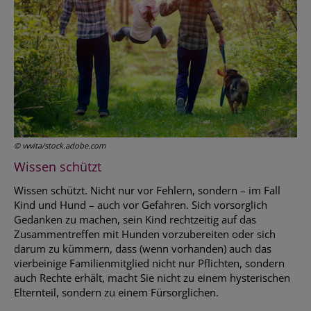
© vvvita/stock.adobe.com
Wissen schützt
Wissen schützt. Nicht nur vor Fehlern, sondern – im Fall
Kind und Hund – auch vor Gefahren. Sich vorsorglich
Gedanken zu machen, sein Kind rechtzeitig auf das
Zusammentreffen mit Hunden vorzubereiten oder sich
darum zu kümmern, dass (wenn vorhanden) auch das
vierbeinige Familienmitglied nicht nur Pflichten, sondern
auch Rechte erhält, macht Sie nicht zu einem hysterischen
Elternteil, sondern zu einem Fürsorglichen.