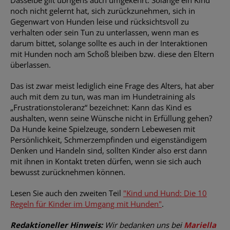
Dasselbe gilt übrigens auch umgekehrt. Solange ein Kind
noch nicht gelernt hat, sich zurückzunehmen, sich in
Gegenwart von Hunden leise und rücksichtsvoll zu
verhalten oder sein Tun zu unterlassen, wenn man es
darum bittet, solange sollte es auch in der Interaktionen
mit Hunden noch am Schoß bleiben bzw. diese den Eltern
überlassen.
Das ist zwar meist lediglich eine Frage des Alters, hat aber
auch mit dem zu tun, was man im Hundetraining als
„Frustrationstoleranz“ bezeichnet: Kann das Kind es
aushalten, wenn seine Wünsche nicht in Erfüllung gehen?
Da Hunde keine Spielzeuge, sondern Lebewesen mit
Persönlichkeit, Schmerzempfinden und eigenständigem
Denken und Handeln sind, sollten Kinder also erst dann
mit ihnen in Kontakt treten dürfen, wenn sie sich auch
bewusst zurücknehmen können.
Lesen Sie auch den zweiten Teil
"Kind und Hund: Die 10
Regeln für Kinder im Umgang mit Hunden"
.
Redaktioneller Hinweis:
Wir bedanken uns bei
Mariella