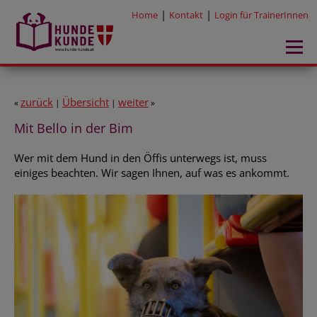
|
|
Home
Kontakt
Login für TrainerInnen
zurück
Übersicht
weiter
«
|
|
»
Mit Bello in der Bim
Wer mit dem Hund in den Öffis unterwegs ist, muss
einiges beachten. Wir sagen Ihnen, auf was es ankommt.